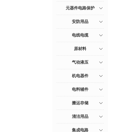
元器件电路保护
安防用品
电线电缆
原材料
气动液压
机电器件
电料辅件
搬运存储
清洁用品
集成电路