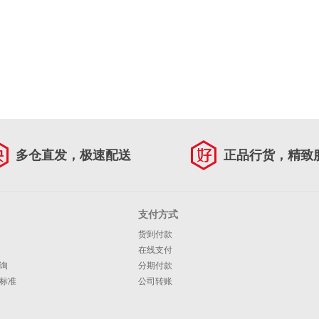
多仓直发，极速配送
正品行货，精致
支付方式
货到付款
在线支付
询
分期付款
标准
公司转账