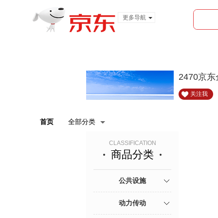
更多导航
服装城
食品
金融
2470京
关注我
首页
全部分类
CLASSIFICATION
商品分类
公共设施
动力传动