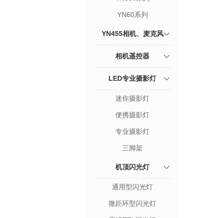
YN60系列
YN455相机、麦克风
相机遥控器
LED专业摄影灯
迷你摄影灯
便携摄影灯
专业摄影灯
三脚架
机顶闪光灯
通用型闪光灯
微距环型闪光灯