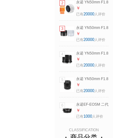
永诺 YN50mm F1.8
2
YN50mm F1.8II二
多规格R口小痰盂单
￥
代 佳能EF口 黑色
反微单标准定焦镜
20000
已有
人评价
头 适用索尼口尼康
Z口佳能口相机
永诺 YN50mm F1.8
3
YN50mm F1.8II二
多规格R口小痰盂单
￥
代 佳能EF口 白色
反微单标准定焦镜
20000
已有
人评价
头 适用索尼口尼康
Z口佳能口相机
永诺 YN50mm F1.8
4
YN50mm F1.8S
多规格R口小痰盂单
￥
Lite 索尼E口半画幅
反微单标准定焦镜
20000
已有
人评价
黑壳
头 适用索尼口尼康
Z口佳能口相机
永诺 YN50mm F1.8
5
50F1.8多规格R口
多规格R口小痰盂单
￥
半画幅 黑壳
反微单标准定焦镜
20000
已有
人评价
头 适用索尼口尼康
Z口佳能口相机
永诺EF-EOSM 二代
6
50F1.8R 多规格R
转接环佳能EF单反
￥
口 黑色（全画幅）
镜头转佳能efm卡口
1000
已有
人评价
M50M6等微单相机
标配 无底座
CLASSIFICATION
商品分类