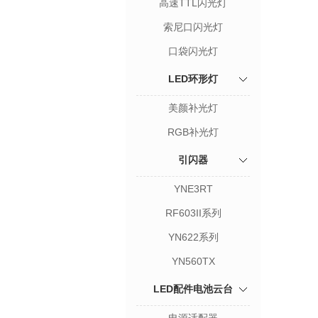
高速TTL闪光灯
索尼口闪光灯
口袋闪光灯
LED环形灯
美颜补光灯
RGB补光灯
引闪器
YNE3RT
RF603II系列
YN622系列
YN560TX
LED配件电池云台