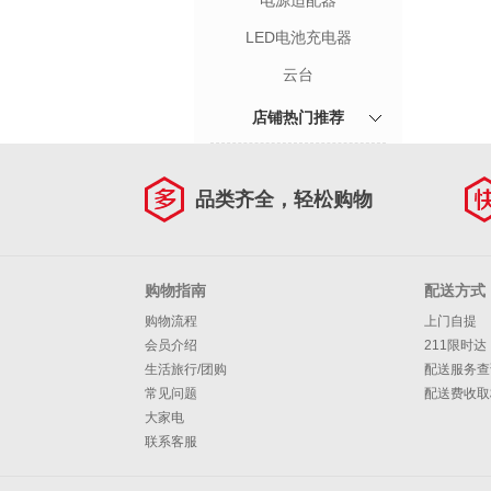
电源适配器
LED电池充电器
云台
店铺热门推荐
品类齐全，轻松购物
购物指南
配送方式
购物流程
上门自提
会员介绍
211限时达
生活旅行/团购
配送服务查
常见问题
配送费收取
大家电
联系客服