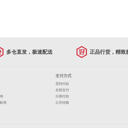
多仓直发，极速配送
正品行货，精致
支付方式
货到付款
在线支付
询
分期付款
标准
公司转账