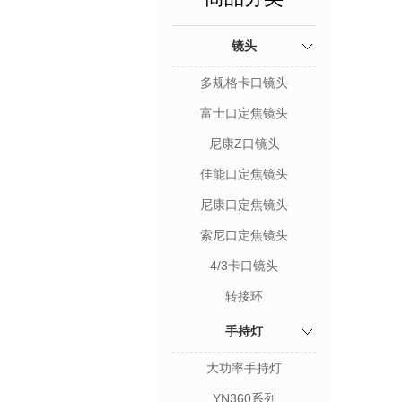
镜头
多规格卡口镜头
富士口定焦镜头
尼康Z口镜头
佳能口定焦镜头
尼康口定焦镜头
索尼口定焦镜头
4/3卡口镜头
转接环
手持灯
大功率手持灯
YN360系列