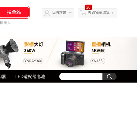
20
我的京东
去购物车结算
机器人
闪器
LED适配器电池