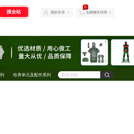
0
我的京东
去购物车结算
列
给养单元及配件系列