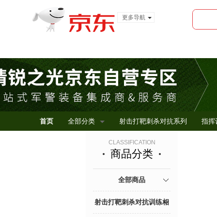
更多导航
服装城
食品
金融
首页
全部分类
射击打靶刺杀对抗系列
指挥
CLASSIFICATION
商品分类
全部商品
射击打靶刺杀对抗训练相