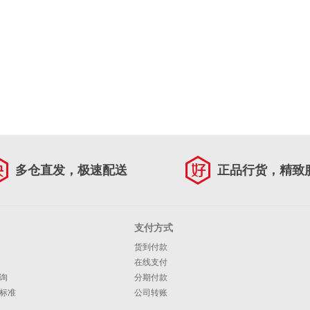
多仓直发，极速配送
正品行货，精致
支付方式
货到付款
在线支付
询
分期付款
标准
公司转账