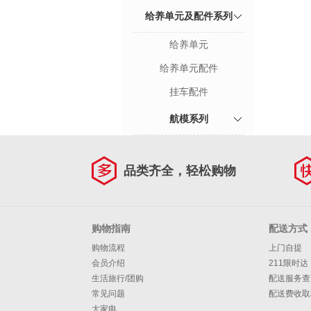
给养单元及配件系列
给养单元
给养单元配件
挂车配件
航模系列
品类齐全，轻松购物
购物指南
配送方式
购物流程
上门自提
会员介绍
211限时达
生活旅行/团购
配送服务查
常见问题
配送费收取
大家电