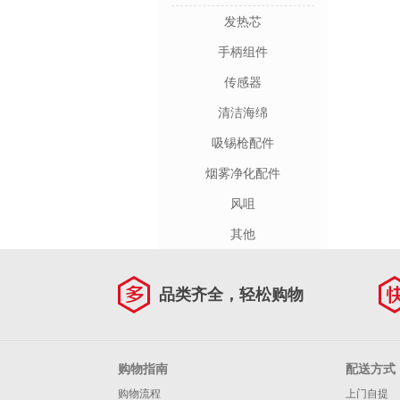
发热芯
手柄组件
传感器
清洁海绵
吸锡枪配件
烟雾净化配件
风咀
其他
品类齐全，轻松购物
购物指南
配送方式
购物流程
上门自提