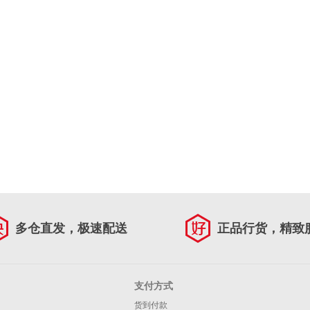
多仓直发，极速配送
正品行货，精致
支付方式
货到付款