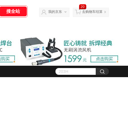
20
我的京东
去购物车结算