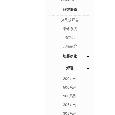
解焊返修
热风拆焊台
维修系统
预热台
无铅锡炉
烟雾净化
焊咀
200系列
500系列
960系列
305系列
303系列