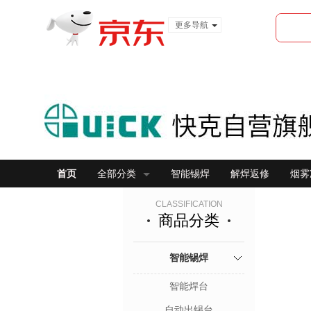
更多导航
服装城
食品
金融
首页
全部分类
智能锡焊
解焊返修
烟雾
CLASSIFICATION
商品分类
智能锡焊
智能焊台
自动出锡台