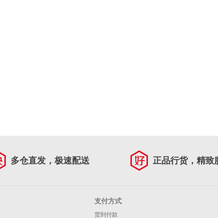
多仓直发，极速配送
正品行货，精致
支付方式
货到付款