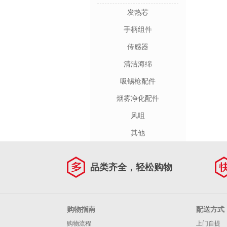
发热芯
手柄组件
传感器
清洁海绵
吸锡枪配件
烟雾净化配件
风咀
其他
品类齐全，轻松购物
购物指南
配送方式
购物流程
上门自提