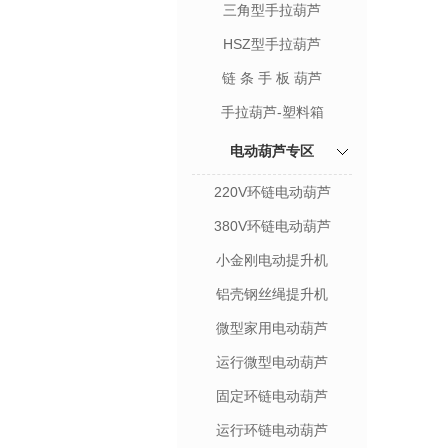
三角型手拉葫芦
HSZ型手拉葫芦
链 条 手 板 葫芦
手拉葫芦-塑料箱
电动葫芦专区
220V环链电动葫芦
380V环链电动葫芦
小金刚电动提升机
铝壳钢丝绳提升机
微型家用电动葫芦
运行微型电动葫芦
固定环链电动葫芦
运行环链电动葫芦