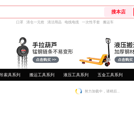
口罩
清仓一元抢
清洁用品
电线电缆
一次性手套
搬运车
吊索具系列
搬运工具系列
液压工具系列
五金工具系列
努力加载中，请稍后...