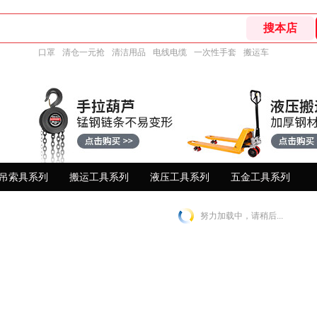
口罩
清仓一元抢
清洁用品
电线电缆
一次性手套
搬运车
吊索具系列
搬运工具系列
液压工具系列
五金工具系列
努力加载中，请稍后...