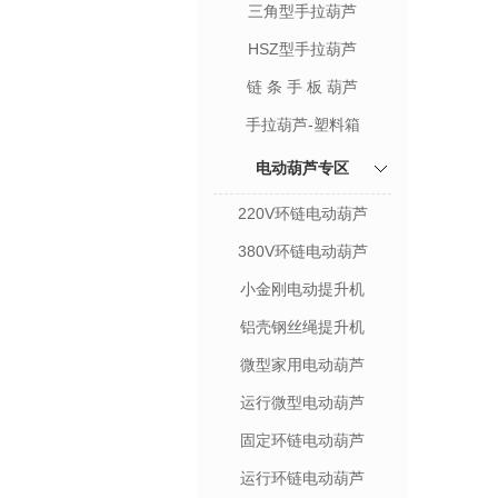
三角型手拉葫芦
HSZ型手拉葫芦
链 条 手 板 葫芦
手拉葫芦-塑料箱
电动葫芦专区
220V环链电动葫芦
380V环链电动葫芦
小金刚电动提升机
铝壳钢丝绳提升机
微型家用电动葫芦
运行微型电动葫芦
固定环链电动葫芦
运行环链电动葫芦