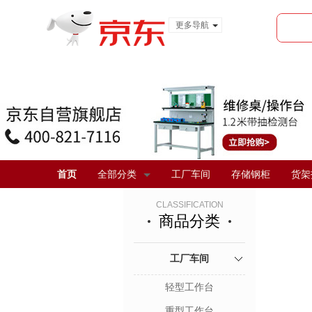
更多导航
服装城
食品
金融
首页
全部分类
工厂车间
存储钢柜
货架
CLASSIFICATION
商品分类
工厂车间
轻型工作台
重型工作台