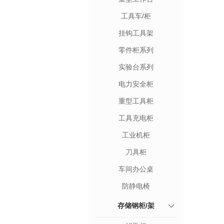
工具车/柜
挂钩工具架
零件柜系列
实验台系列
电力安全柜
重型工具柜
工具充电柜
工业机柜
刀具柜
车间办公桌
防静电椅
存储钢柜/架