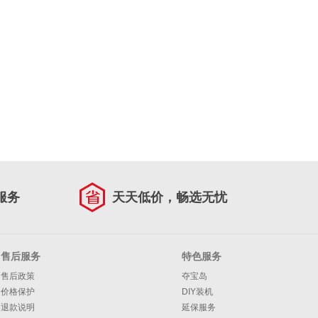
服务
天天低价，畅选无忧
售后服务
特色服务
售后政策
夺宝岛
价格保护
DIY装机
退款说明
延保服务