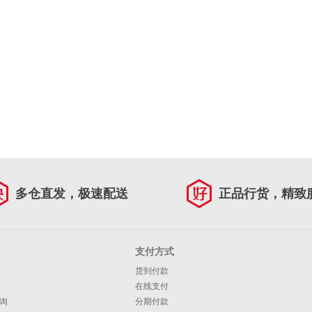
多仓直发，极速配送
正品行货，精致
支付方式
货到付款
在线支付
询
分期付款