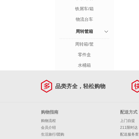
铁屑车/箱
物流台车
周转筐箱
周转箱/筐
零件盒
水桶箱
品类齐全，轻松购物
购物指南
配送方式
购物流程
上门自提
会员介绍
211限时达
生活旅行/团购
配送服务查