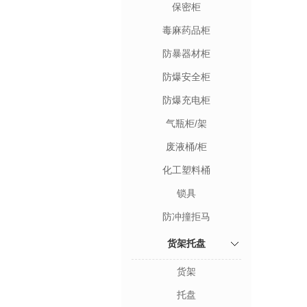
保密柜
毒麻药品柜
防暴器材柜
防爆安全柜
防爆充电柜
气瓶柜/架
废液桶/柜
化工塑料桶
锁具
防冲撞拒马
货架托盘
货架
托盘