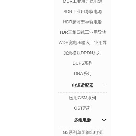
MDR工业用导轨电源
SDR工业用导轨电源
HDR超薄型导轨电源
TDR三相四线工业用导轨
电源
WDR宽电压输入工业用导
轨电源
冗余模块DRDN系列
DUPS系列
DRA系列
电源适配器
医用GSM系列
GST系列
多组电源
G3系列单组输出电源