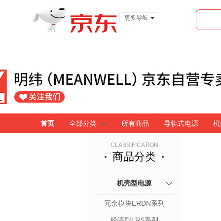
更多导航
服装城
食品
金融
首页
全部分类
所有商品
导轨式电源
机
CLASSIFICATION
商品分类
机壳型电源
冗余模块ERDN系列
经济型LRS系列