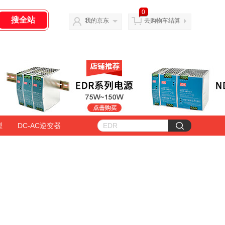
0
我的京东
去购物车结算
型
DC-AC逆变器