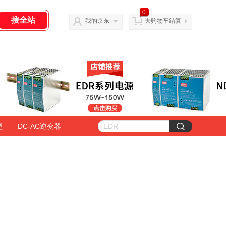
0
我的京东
去购物车结算
型
DC-AC逆变器