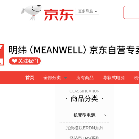
更多导航
服装城
食品
金融
首页
全部分类
所有商品
导轨式电源
机
CLASSIFICATION
商品分类
机壳型电源
冗余模块ERDN系列
经济型LRS系列