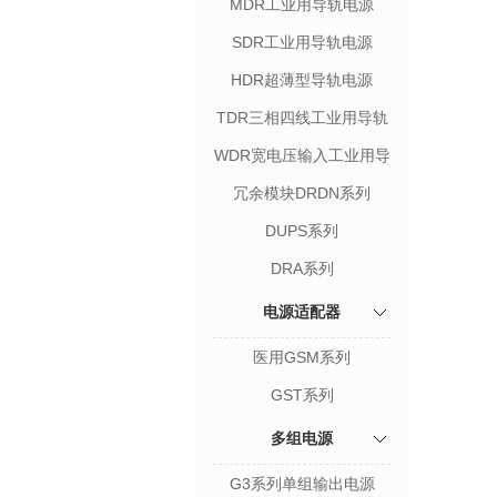
MDR工业用导轨电源
SDR工业用导轨电源
HDR超薄型导轨电源
TDR三相四线工业用导轨
电源
WDR宽电压输入工业用导
轨电源
冗余模块DRDN系列
DUPS系列
DRA系列
电源适配器
医用GSM系列
GST系列
多组电源
G3系列单组输出电源