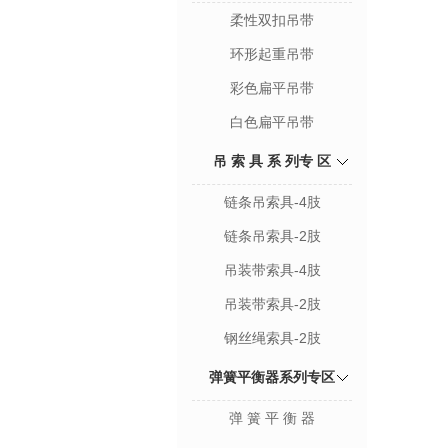
柔性双扣吊带
环形起重吊带
彩色扁平吊带
白色扁平吊带
吊 索 具 系 列专 区
链条吊索具-4肢
链条吊索具-2肢
吊装带索具-4肢
吊装带索具-2肢
钢丝绳索具-2肢
弹簧平衡器系列专区
弹 簧 平 衡 器