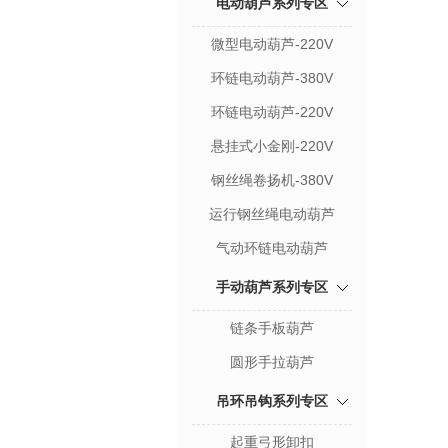
电动葫芦系列专区
微型电动葫芦-220V
环链电动葫芦-380V
环链电动葫芦-220V
悬挂式小金刚-220V
钢丝绳卷扬机-380V
运行钢丝绳电动葫芦
气动环链电动葫芦
手动葫芦系列专区
链条手板葫芦
圆形手拉葫芦
吊环吊钩系列专区
起重弓形卸扣