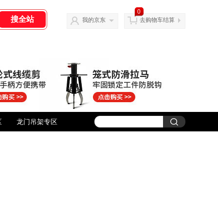
0
我的京东
去购物车结算
区
龙门吊架专区