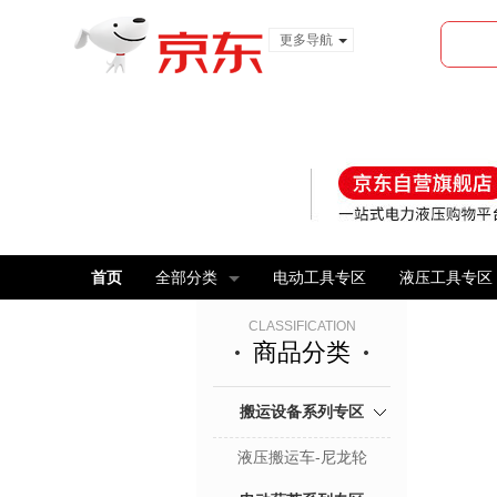
更多导航
服装城
食品
金融
首页
全部分类
电动工具专区
液压工具专区
CLASSIFICATION
商品分类
搬运设备系列专区
液压搬运车-尼龙轮