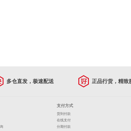
多仓直发，极速配送
正品行货，精致
支付方式
货到付款
在线支付
询
分期付款