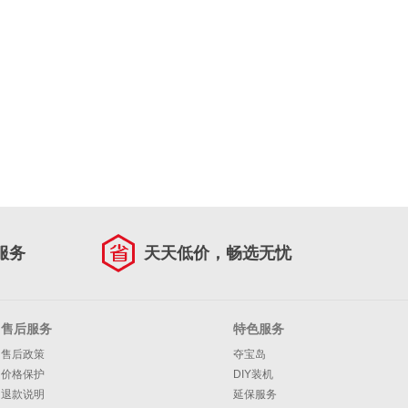
服务
天天低价，畅选无忧
售后服务
特色服务
售后政策
夺宝岛
价格保护
DIY装机
退款说明
延保服务