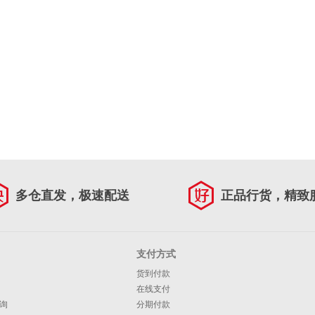
多仓直发，极速配送
正品行货，精致
支付方式
货到付款
在线支付
询
分期付款