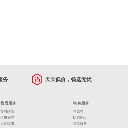
服务
天天低价，畅选无忧
售后服务
特色服务
售后政策
夺宝岛
价格保护
DIY装机
退款说明
延保服务