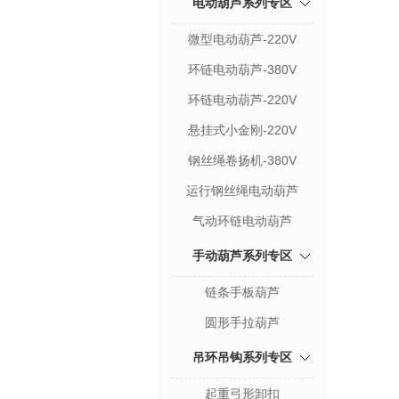
电动葫芦系列专区
微型电动葫芦-220V
环链电动葫芦-380V
环链电动葫芦-220V
悬挂式小金刚-220V
钢丝绳卷扬机-380V
运行钢丝绳电动葫芦
气动环链电动葫芦
手动葫芦系列专区
链条手板葫芦
圆形手拉葫芦
吊环吊钩系列专区
起重弓形卸扣