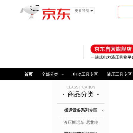
更多导航
服装城
食品
金融
首页
全部分类
电动工具专区
液压工具专区
CLASSIFICATION
商品分类
搬运设备系列专区
液压搬运车-尼龙轮