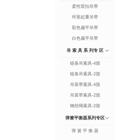
柔性双扣吊带
环形起重吊带
彩色扁平吊带
白色扁平吊带
吊 索 具 系 列专 区
链条吊索具-4肢
链条吊索具-2肢
吊装带索具-4肢
吊装带索具-2肢
钢丝绳索具-2肢
弹簧平衡器系列专区
弹 簧 平 衡 器