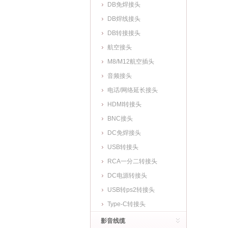
DB免焊接头
DB焊线接头
DB转接接头
航空接头
M8/M12航空插头
音频接头
电话/网络延长接头
HDMI转接头
BNC接头
DC免焊接头
USB转接头
RCA一分二转接头
DC电源转接头
USB转ps2转接头
Type-C转接头
影音线缆