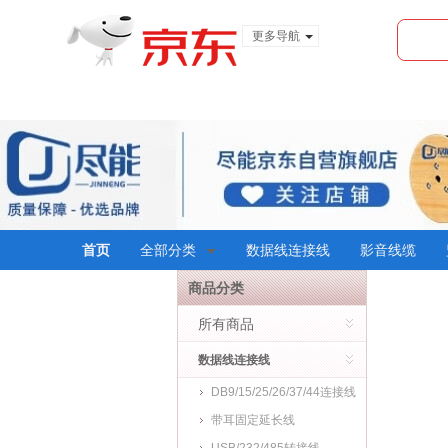
更多导航
服装城
食品
金融
首页
全部分类
数据线连接线
影音线缆
商品分类
所有商品
数据线连接线
DB9/15/25/26/37/44连接线
带耳固定延长线