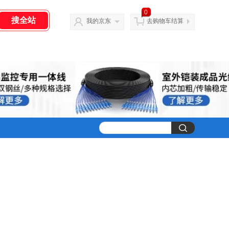
0
我的京东
去购物车结算