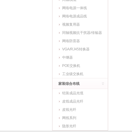
网络电源一体线
网络电源成品线
视频复用器
同轴视频抗干扰器/传输器
网络防雷器
VGA/RJ45转换器
中继器
POE交换机
工业级交换机
家装综合布线
铠装成品光缆
皮线成品光纤
皮线光纤
网线系列
隐形光纤