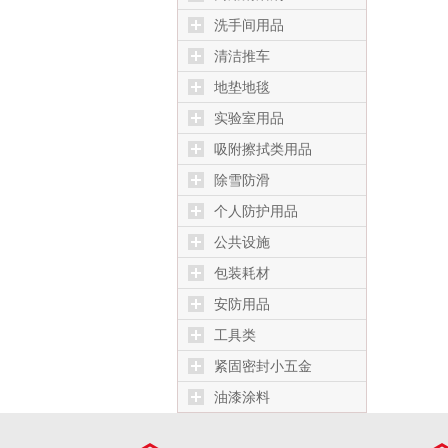
洗手间用品
清洁推车
地垫地毯
实验室用品
吸附擦拭类用品
除雪防滑
个人防护用品
公共设施
包装耗材
安防用品
工具类
紧固密封小五金
油漆涂料