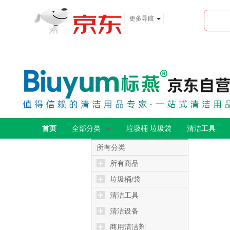
更多导航
服装城
食品
金融
首页
全部分类
垃圾桶 垃圾袋
清洁工具
所有分类
所有商品
垃圾桶/袋
清洁工具
清洁设备
商用清洁剂