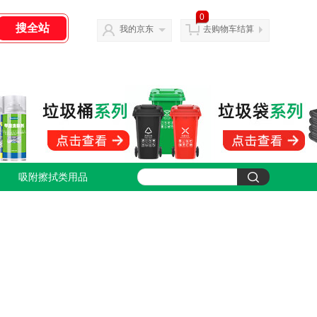
0
我的京东
去购物车结算
吸附擦拭类用品