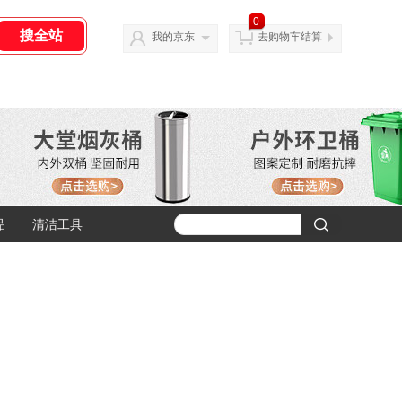
0
我的京东
去购物车结算
品
清洁工具