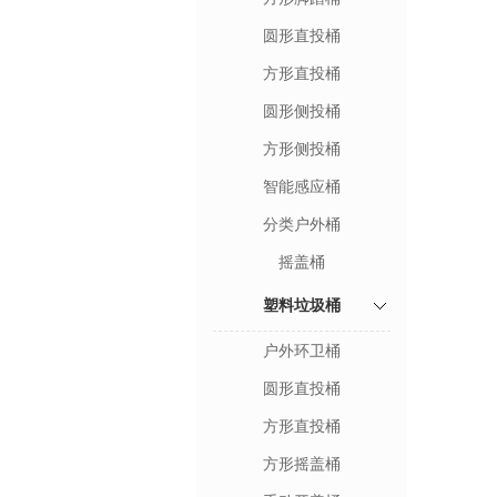
圆形直投桶
方形直投桶
圆形侧投桶
方形侧投桶
智能感应桶
分类户外桶
摇盖桶
塑料垃圾桶
户外环卫桶
圆形直投桶
方形直投桶
方形摇盖桶