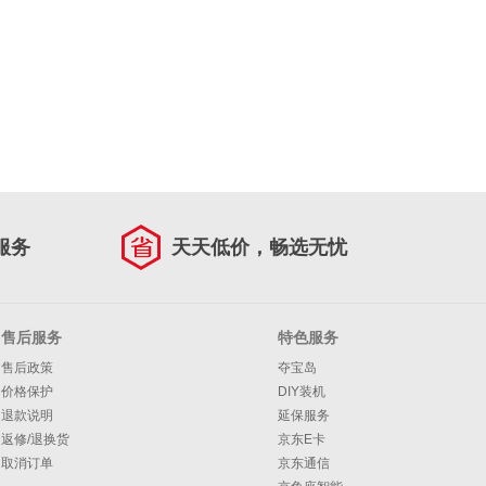
服务
天天低价，畅选无忧
售后服务
特色服务
售后政策
夺宝岛
价格保护
DIY装机
退款说明
延保服务
返修/退换货
京东E卡
取消订单
京东通信