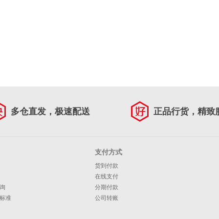
多仓直发，极速配送
正品行货，精致
支付方式
货到付款
在线支付
询
分期付款
标准
公司转账