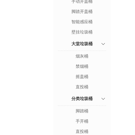
手动开盖桶
脚踏开盖桶
智能感应桶
壁挂垃圾桶
大堂垃圾桶
烟灰桶
禁烟桶
摇盖桶
直投桶
分类垃圾桶
脚踏桶
手开桶
直投桶