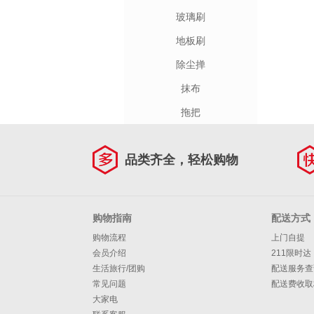
玻璃刷
地板刷
除尘掸
抹布
拖把
品类齐全，轻松购物
购物指南
配送方式
购物流程
上门自提
会员介绍
211限时达
生活旅行/团购
配送服务查
常见问题
配送费收取
大家电