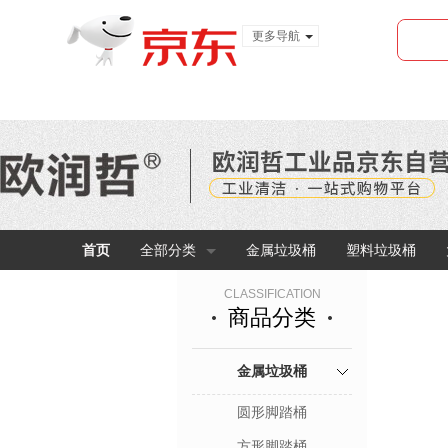
更多导航
服装城
食品
金融
首页
全部分类
金属垃圾桶
塑料垃圾桶
CLASSIFICATION
商品分类
金属垃圾桶
圆形脚踏桶
方形脚踏桶