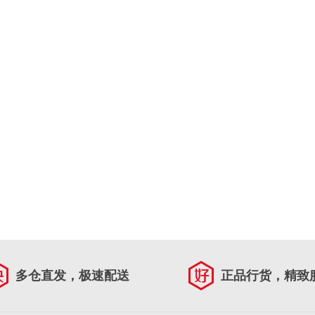
多仓直发，极速配送
正品行货，精致