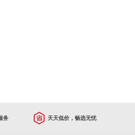
服务
天天低价，畅选无忧