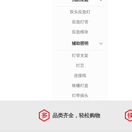
双头应急灯
应急灯管
应急模块
辅助照明
灯管支架
灯芯
连接线
格栅灯盘
灯带插头
品类齐全，轻松购物