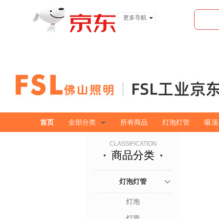
更多导航
服装城
食品
金融
首页
全部分类
所有商品
灯泡灯管
吸顶
CLASSIFICATION
商品分类
灯泡灯管
灯泡
灯管