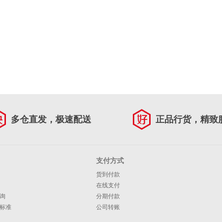
多仓直发，极速配送
正品行货，精致
支付方式
货到付款
在线支付
询
分期付款
标准
公司转账