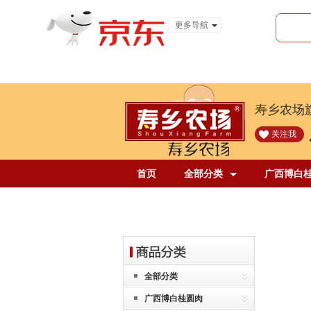
更多导航
服装城
食品
金融
寿乡农场
关注我
首页
全部分类
广西博白
全部分类
广西博白桂圆肉