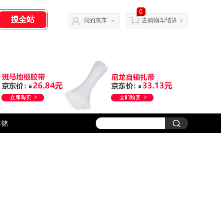
0
我的京东
去购物车结算
存储