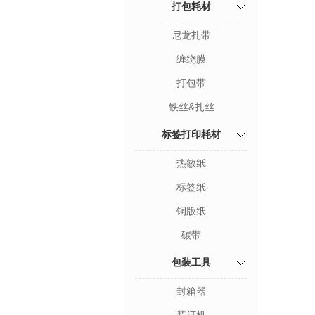
打包耗材
尼龙扎带
缠绕膜
打包带
铁丝&扎丝
标签打印耗材
热敏纸
标签纸
铜版纸
碳带
包装工具
封箱器