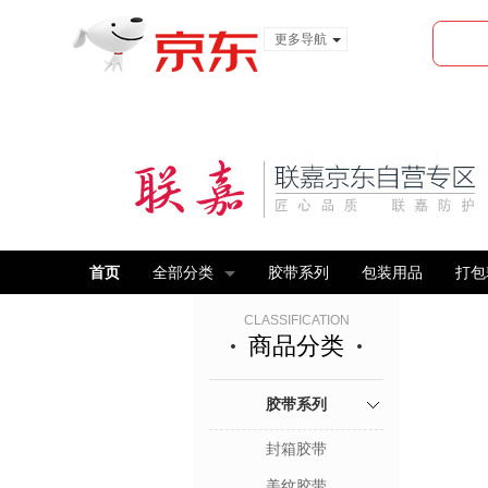
更多导航
服装城
食品
金融
首页
全部分类
胶带系列
包装用品
打包
CLASSIFICATION
商品分类
胶带系列
封箱胶带
美纹胶带