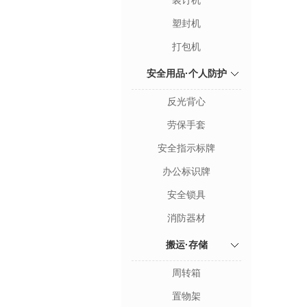
装订机
塑封机
打包机
安全用品·个人防护
反光背心
劳保手套
安全指示标牌
办公标识牌
安全锁具
消防器材
搬运·存储
周转箱
置物架