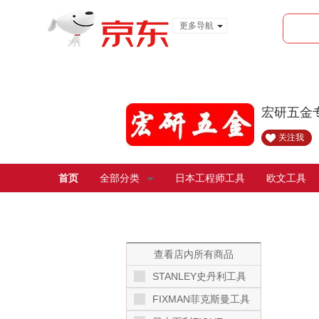
更多导航
服装城
食品
金融
宏研五金
关注我
首页
全部分类
日本工程师工具
欧文工具
查看店内所有商品
STANLEY史丹利工具
FIXMAN菲克斯曼工具