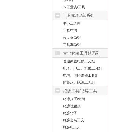
铆钉枪
木工量具/工具
工具箱/包/车系列
专业工具箱
工具空包
收纳盒系列
工具车系列
专业套装工具组系列
普通家庭维修工具组
电子、电工、机修工具组
电信、网络维修工具组
防高压、绝缘工具组
绝缘工具/防爆工具
绝缘扳手/套筒
绝缘螺丝批
绝缘钳子
绝缘套装工具
绝缘电工刀