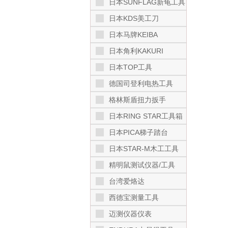
日本SUNFLAG新龟工具
日本KDS美工刀
日本马牌KEIBA
日本角利KAKURI
日本TOP工具
德国司登利电热工具
格林斯盾扭力扳手
日本RING STAR工具箱
日本PICA梯子踏台
日本STAR-M木工工具
精明鼠测试仪器/工具
台湾爱烙达
西德宝测量工具
迈测仪器仪表