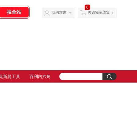
0
我的京东
去购物车结算
克斯曼工具
百利内六角