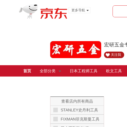
更多导航
服装城
食品
金融
宏研五金
关注我
首页
全部分类
日本工程师工具
欧文工具
查看店内所有商品
STANLEY史丹利工具
FIXMAN菲克斯曼工具