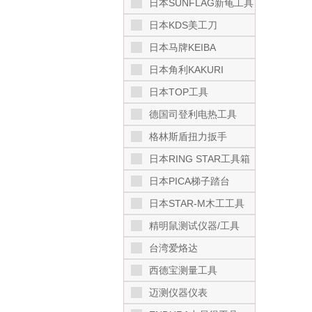
日本SUNFLAG新龟工具
日本KDS美工刀
日本马牌KEIBA
日本角利KAKURI
日本TOP工具
德国司登利电热工具
格林斯盾扭力扳手
日本RING STAR工具箱
日本PICA梯子踏台
日本STAR-M木工工具
精明鼠测试仪器/工具
台湾爱烙达
西德宝测量工具
迈测仪器仪表