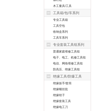
铆钉枪
木工量具/工具
工具箱/包/车系列
专业工具箱
工具空包
收纳盒系列
工具车系列
专业套装工具组系列
普通家庭维修工具组
电子、电工、机修工具组
电信、网络维修工具组
防高压、绝缘工具组
绝缘工具/防爆工具
绝缘扳手/套筒
绝缘螺丝批
绝缘钳子
绝缘套装工具
绝缘电工刀