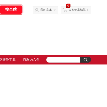
0
我的京东
去购物车结算
克斯曼工具
百利内六角