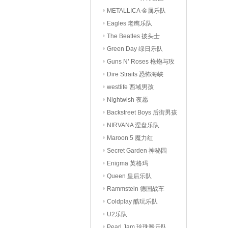
METALLICA 金属乐队
Eagles 老鹰乐队
The Beatles 披头士
Green Day 绿日乐队
Guns N’ Roses 枪炮与玫
瑰
Dire Straits 恐怖海峡
westlife 西域男孩
Nightwish 夜愿
Backstreet Boys 后街男孩
NIRVANA 涅盘乐队
Maroon 5 魔力红
Secret Garden 神秘园
Enigma 英格玛
Queen 皇后乐队
Rammstein 德国战车
Coldplay 酷玩乐队
U2乐队
Pearl Jam 珍珠酱乐队