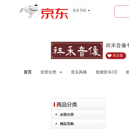
更多导航
服装城
食品
金融
祥禾音像
关注我
首页
全部分类
音乐风格
发烧音乐CD
全部分类
精品导购