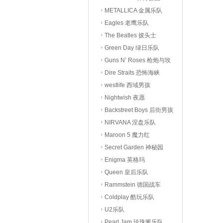
METALLICA 金属乐队
Eagles 老鹰乐队
The Beatles 披头士
Green Day 绿日乐队
Guns N’ Roses 枪炮与玫
瑰
Dire Straits 恐怖海峡
westlife 西域男孩
Nightwish 夜愿
Backstreet Boys 后街男孩
NIRVANA 涅盘乐队
Maroon 5 魔力红
Secret Garden 神秘园
Enigma 英格玛
Queen 皇后乐队
Rammstein 德国战车
Coldplay 酷玩乐队
U2乐队
Pearl Jam 珍珠酱乐队