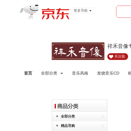
更多导航
服装城
食品
金融
祥禾音像
关注我
首页
全部分类
音乐风格
发烧音乐CD
全部分类
精品导购