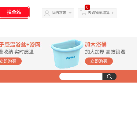
0
我的京东
去购物车结算