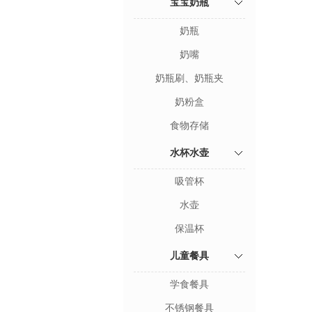
宝宝奶瓶
奶瓶
奶嘴
奶瓶刷、奶瓶夹
奶粉盒
食物存储
水杯水壶
吸管杯
水壶
保温杯
儿童餐具
学食餐具
不锈钢餐具