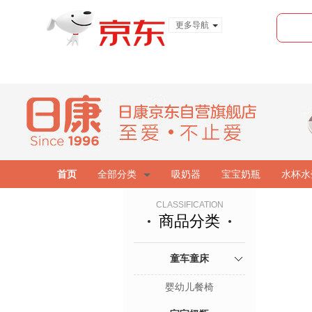
更多导航
服装城
食品
金融
首页
全部分类
吸奶器
宝宝奶瓶
水杯水
CLASSIFICATION
商品分类
童车童床
婴幼儿餐椅