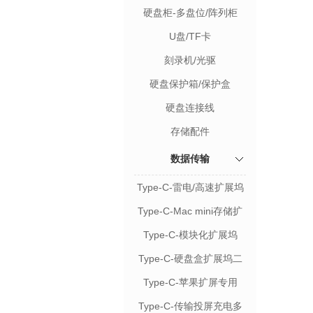
硬盘柜-多盘位/阵列柜
U盘/TF卡
刻录机/光驱
硬盘保护箱/保护盒
硬盘连接线
存储配件
数据传输
Type-C-雷电/高速扩展坞
Type-C-Mac mini存储扩
展
Type-C-模块化扩展坞
Type-C-硬盘盒扩展坞二
合一
Type-C-苹果扩屏专用
Type-C-传输投屏充电多