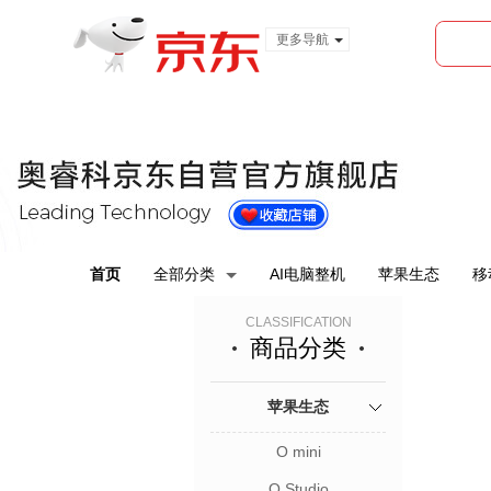
更多导航
服装城
食品
金融
首页
全部分类
AI电脑整机
苹果生态
移
CLASSIFICATION
商品分类
苹果生态
O mini
O Studio