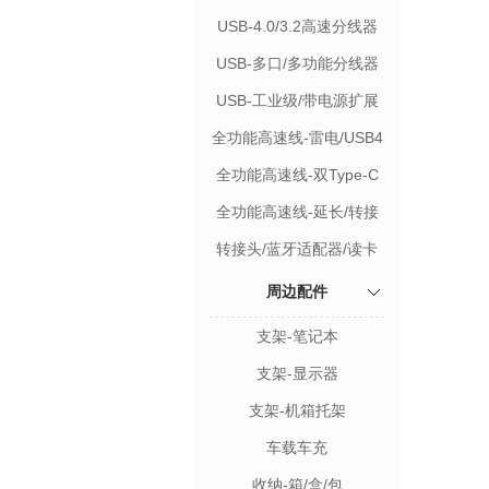
功能
USB-4.0/3.2高速分线器
USB-多口/多功能分线器
USB-工业级/带电源扩展
全功能高速线-雷电/USB4
全功能高速线-双Type-C
全功能高速线-延长/转接
转接头/蓝牙适配器/读卡
器/配件
周边配件
支架-笔记本
支架-显示器
支架-机箱托架
车载车充
收纳-箱/盒/包