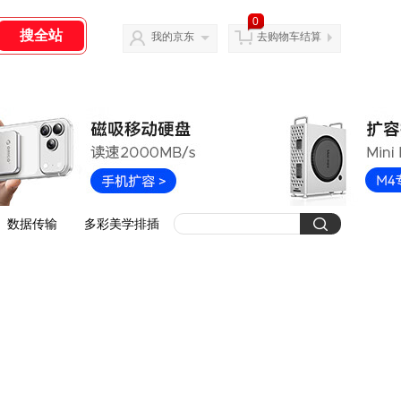
0
我的京东
去购物车结算
数据传输
多彩美学排插