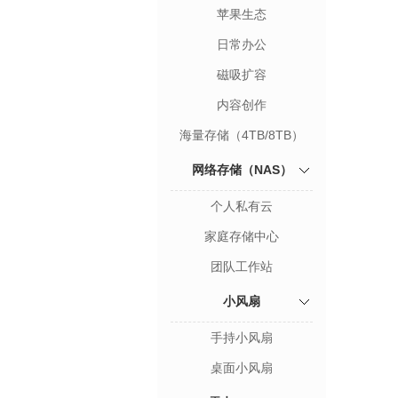
苹果生态
（5Gbps/10Gbps/20Gbps）
日常办公
（5Gbps/10Gbps/20Gbps）
磁吸扩容
（10Gbps/20Gbps）
内容创作
（40Gbps/80Gbps）
海量存储（4TB/8TB）
网络存储（NAS）
个人私有云
家庭存储中心
团队工作站
小风扇
手持小风扇
桌面小风扇