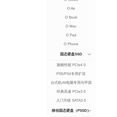
O Air
O Book
O Mac
O Pad
O Phone
固态硬盘SSD
旗舰性能 PCIe4.0
PS5/PS4专用扩容
台式机/AI电脑专用马甲固
态
经典高速 PCIe3.0
入门升级 SATA3.0
移动固态硬盘（PSSD）