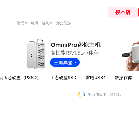
笔记本
电脑
游戏本
办公优选
动固态硬盘（PSSD）
固态硬盘SSD
雷电USB4
数据存储
努力加载中，请稍后...