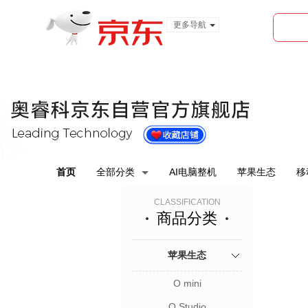
更多导航
服装城
食品
金融
首页
全部分类
AI电脑整机
苹果生态
移
CLASSIFICATION
商品分类
苹果生态
O mini
O Studio