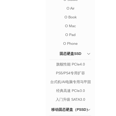
O Air
O Book
O Mac
O Pad
O Phone
固态硬盘SSD
旗舰性能 PCIe4.0
PS5/PS4专用扩容
台式机/AI电脑专用马甲固
态
经典高速 PCIe3.0
入门升级 SATA3.0
移动固态硬盘（PSSD）