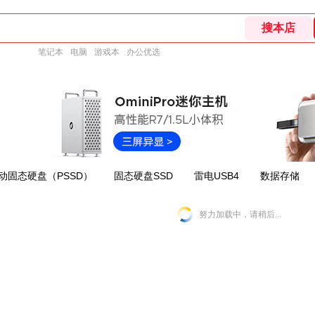
笔记本
电脑
游戏本
办公优选
动固态硬盘（PSSD）
固态硬盘SSD
雷电USB4
数据存储
努力加载中，请稍后...