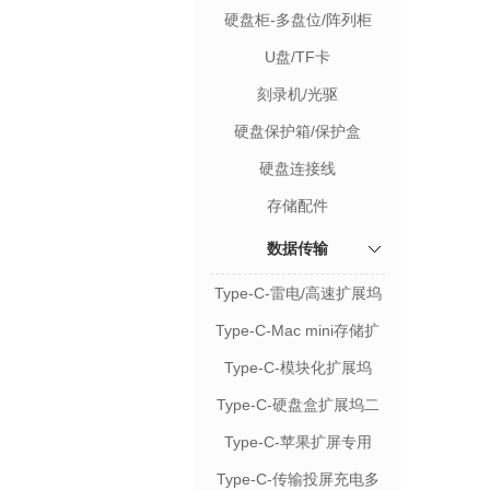
硬盘柜-多盘位/阵列柜
U盘/TF卡
刻录机/光驱
硬盘保护箱/保护盒
硬盘连接线
存储配件
数据传输
Type-C-雷电/高速扩展坞
Type-C-Mac mini存储扩
展
Type-C-模块化扩展坞
Type-C-硬盘盒扩展坞二
合一
Type-C-苹果扩屏专用
Type-C-传输投屏充电多