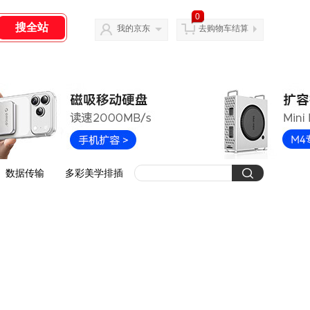
0
我的京东
去购物车结算
数据传输
多彩美学排插