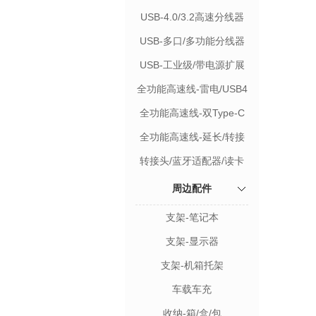
功能
USB-4.0/3.2高速分线器
USB-多口/多功能分线器
USB-工业级/带电源扩展
全功能高速线-雷电/USB4
全功能高速线-双Type-C
全功能高速线-延长/转接
转接头/蓝牙适配器/读卡
器/配件
周边配件
支架-笔记本
支架-显示器
支架-机箱托架
车载车充
收纳-箱/盒/包