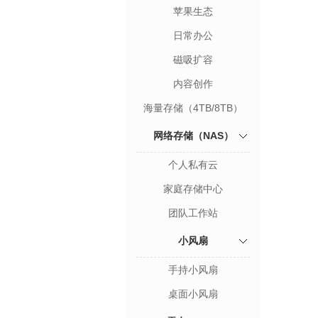
苹果生态
（5Gbps/10Gbps/20Gbps）
日常办公
（5Gbps/10Gbps/20Gbps）
磁吸扩容
（10Gbps/20Gbps）
内容创作
（40Gbps/80Gbps）
海量存储（4TB/8TB）
网络存储（NAS）
个人私有云
家庭存储中心
团队工作站
小风扇
手持小风扇
桌面小风扇