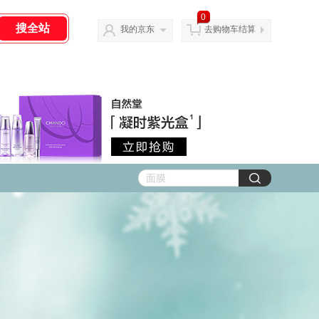
0
我的京东
去购物车结算