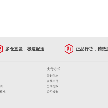
多仓直发，极速配送
正品行货，精致
支付方式
货到付款
在线支付
询
分期付款
标准
公司转账