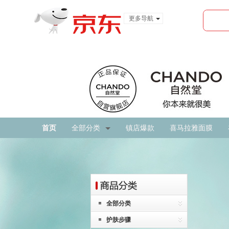
更多导航
服装城
食品
金融
首页
全部分类
镇店爆款
喜马拉雅面膜
全部分类
护肤步骤