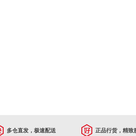
多仓直发，极速配送
正品行货，精致