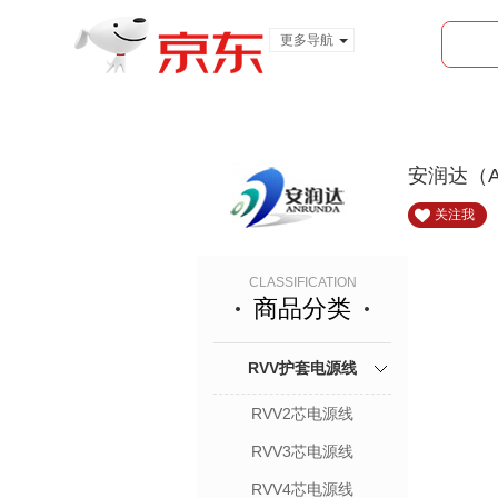
更多导航
服装城
食品
金融
安润达（A
关注我
CLASSIFICATION
商品分类
RVV护套电源线
RVV2芯电源线
RVV3芯电源线
RVV4芯电源线