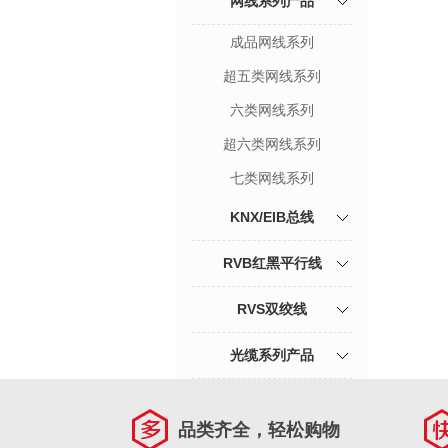
网线系列产品
成品网线系列
超五类网线系列
六类网线系列
超六类网线系列
七类网线系列
KNX/EIB总线
RVB红黑平行线
RVS双绞线
光缆系列产品
品类齐全，轻松购物