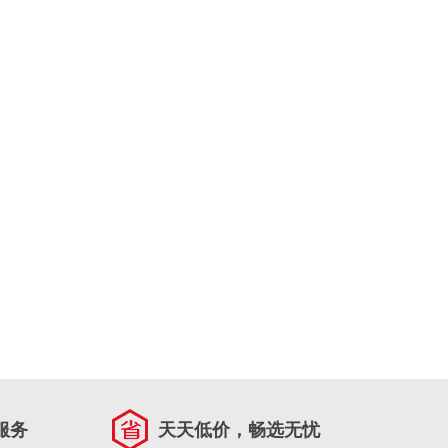
服务
天天低价，畅选无忧