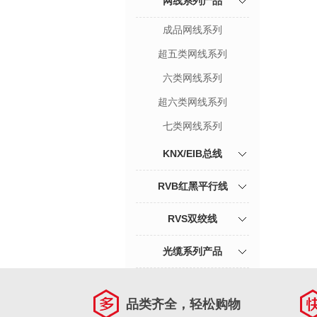
网线系列产品
成品网线系列
超五类网线系列
六类网线系列
超六类网线系列
七类网线系列
KNX/EIB总线
RVB红黑平行线
RVS双绞线
光缆系列产品
品类齐全，轻松购物