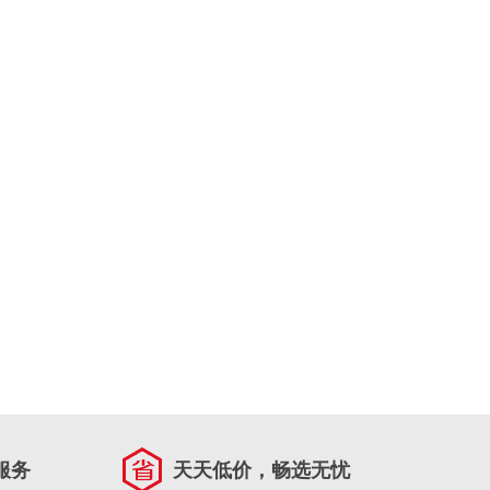
服务
天天低价，畅选无忧