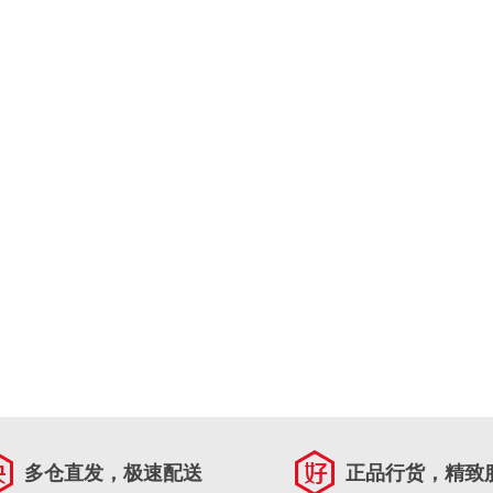
多仓直发，极速配送
正品行货，精致