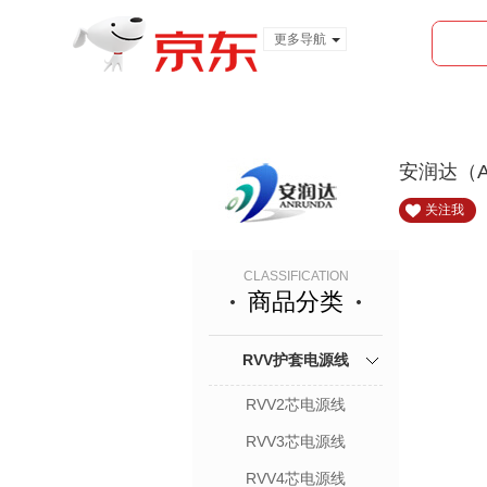
更多导航
服装城
食品
金融
安润达（A
关注我
CLASSIFICATION
商品分类
RVV护套电源线
RVV2芯电源线
RVV3芯电源线
RVV4芯电源线