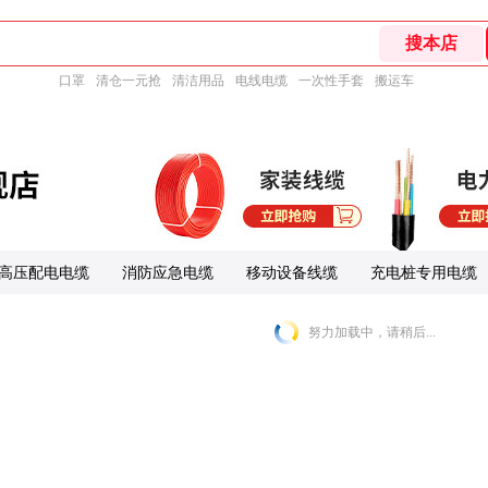
口罩
清仓一元抢
清洁用品
电线电缆
一次性手套
搬运车
高压配电电缆
消防应急电缆
移动设备线缆
充电桩专用电缆
努力加载中，请稍后...