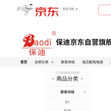
更多导航
服装城
食品
金融
首页
全部分类
家装布线
低压配电电缆
CLASSIFICATION
商品分类
家装布线
BV
BVR