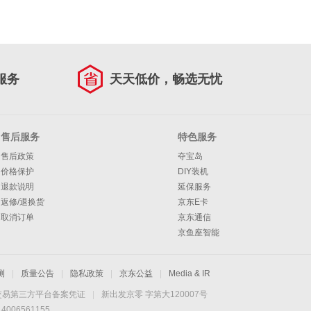
服务
天天低价，畅选无忧
售后服务
特色服务
售后政策
夺宝岛
价格保护
DIY装机
退款说明
延保服务
返修/退换货
京东E卡
取消订单
京东通信
京鱼座智能
测
|
质量公告
|
隐私政策
|
京东公益
|
Media & IR
交易第三方平台备案凭证
|
新出发京零 字第大120007号
06561155