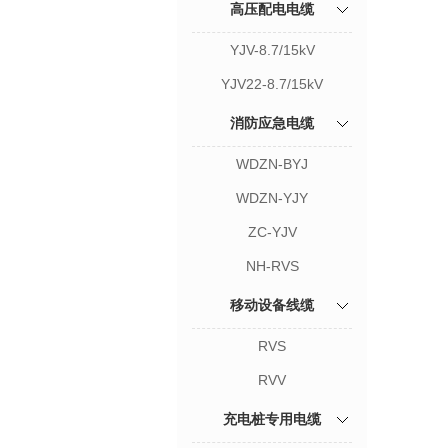
高压配电电缆
YJV-8.7/15kV
YJV22-8.7/15kV
消防应急电缆
WDZN-BYJ
WDZN-YJY
ZC-YJV
NH-RVS
移动设备线缆
RVS
RVV
充电桩专用电缆