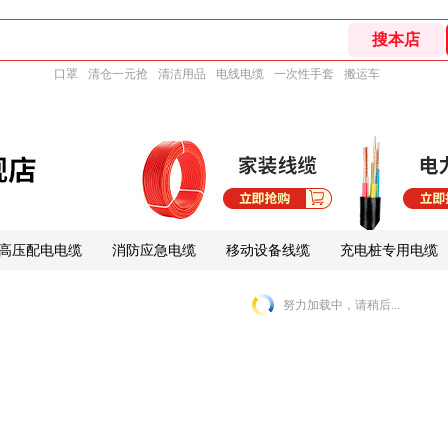
口罩
清仓一元抢
清洁用品
电线电缆
一次性手套
搬运车
高压配电电缆
消防应急电缆
移动设备线缆
充电桩专用电缆
努力加载中，请稍后...