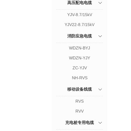
高压配电电缆
YJV-8.7/15kV
YJV22-8.7/15kV
消防应急电缆
WDZN-BYJ
WDZN-YJY
ZC-YJV
NH-RVS
移动设备线缆
RVS
RVV
充电桩专用电缆