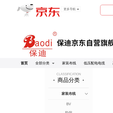
更多导航
服装城
食品
金融
首页
全部分类
家装布线
低压配电电缆
CLASSIFICATION
商品分类
家装布线
BV
BVR