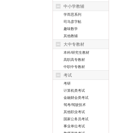
中小学教辅
学而思系列
司马彦字帖
趣味数学
其他教辅
大中专教材
本科/研究生教材
高职高专教材
中职中专教材
考试
考研
计算机类考试
金融财会类考试
驾考/驾驶技术
其他职业考试
国家公务员考试
事业单位考试