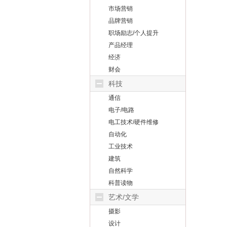
市场营销
品牌营销
职场励志/个人提升
产品经理
经济
财会
科技
通信
电子/电路
电工技术/硬件维修
自动化
工业技术
建筑
自然科学
科普读物
艺术/文学
摄影
设计