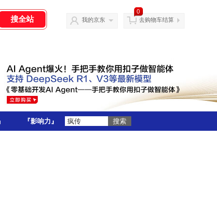
0
我的京东
去购物车结算
』
『影响力』