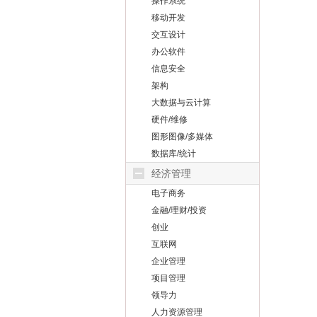
操作系统
移动开发
交互设计
办公软件
信息安全
架构
大数据与云计算
硬件/维修
图形图像/多媒体
数据库/统计
经济管理
电子商务
金融/理财/投资
创业
互联网
企业管理
项目管理
领导力
人力资源管理