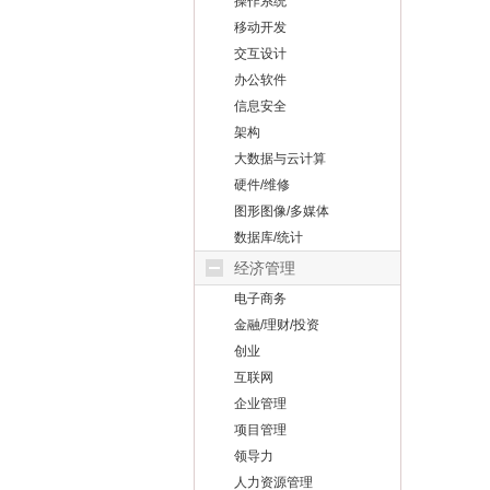
操作系统
移动开发
交互设计
办公软件
信息安全
架构
大数据与云计算
硬件/维修
图形图像/多媒体
数据库/统计
经济管理
电子商务
金融/理财/投资
创业
互联网
企业管理
项目管理
领导力
人力资源管理