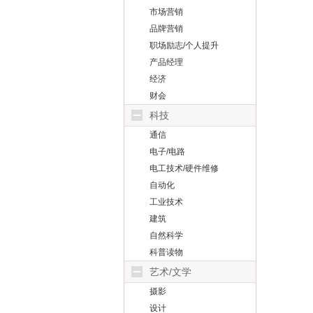
市场营销
品牌营销
职场励志/个人提升
产品经理
经济
财会
科技
通信
电子/电路
电工技术/硬件维修
自动化
工业技术
建筑
自然科学
科普读物
艺术/文学
摄影
设计