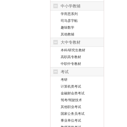
中小学教辅
学而思系列
司马彦字帖
趣味数学
其他教辅
大中专教材
本科/研究生教材
高职高专教材
中职中专教材
考试
考研
计算机类考试
金融财会类考试
驾考/驾驶技术
其他职业考试
国家公务员考试
事业单位考试