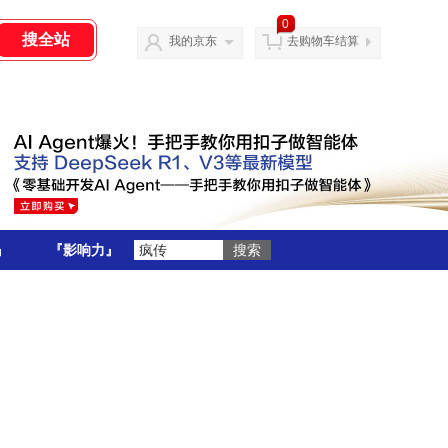
0
我的京东
去购物车结算
』
『影响力』