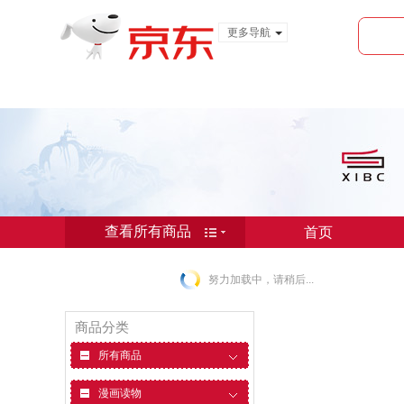
更多导航
服装城
食品
金融
查看所有商品
首页
首页
努力加载中，请稍后...
商品分类
所有商品
漫画读物