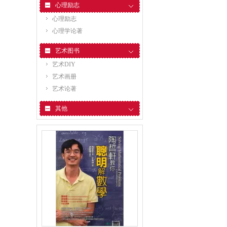
心理励志
心理励志
心理学论著
艺术图书
艺术DIY
艺术画册
艺术论著
其他