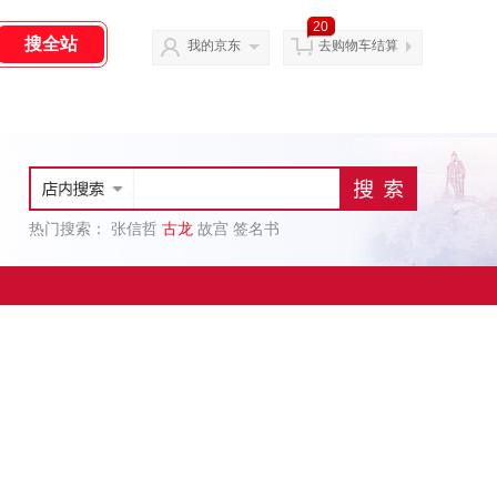
20
我的京东
去购物车结算
热门搜索：
张信哲
古龙
故宫
签名书