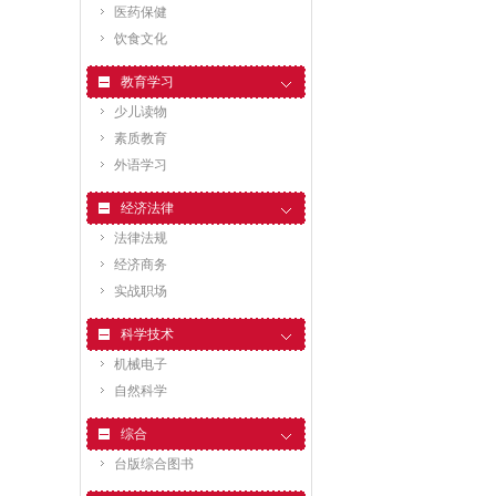
医药保健
饮食文化
教育学习
少儿读物
素质教育
外语学习
经济法律
法律法规
经济商务
实战职场
科学技术
机械电子
自然科学
综合
台版综合图书