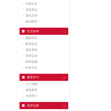
外国文学
武侠风云
现代文学
政治哲学
生活休闲
服装时尚
家居生活
美容美发
体育运动
医药保健
饮食文化
教育学习
少儿读物
素质教育
外语学习
经济法律