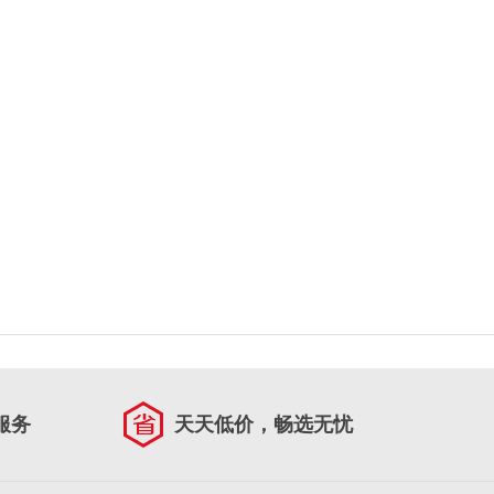
服务
天天低价，畅选无忧