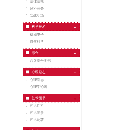
法律法规
经济商务
实战职场
科学技术
机械电子
自然科学
综合
台版综合图书
心理励志
心理励志
心理学论著
艺术图书
艺术DIY
艺术画册
艺术论著