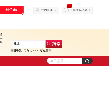
0
我的京东
去购物车结算
每日坚果
零食大礼包
夏威夷果