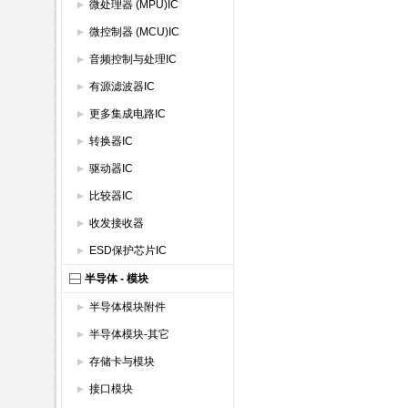
微处理器 (MPU)IC
微控制器 (MCU)IC
音频控制与处理IC
有源滤波器IC
更多集成电路IC
转换器IC
驱动器IC
比较器IC
收发接收器
ESD保护芯片IC
半导体 - 模块
半导体模块附件
半导体模块-其它
存储卡与模块
接口模块