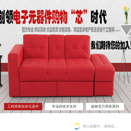
工程师喜欢的元器件
专业的技术支持
福禄克万用表系列
网站
努力加载中，请稍后...