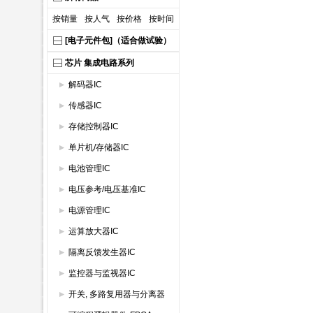
按销量
按人气
按价格
按时间
[电子元件包]（适合做试验）
芯片 集成电路系列
解码器IC
传感器IC
存储控制器IC
单片机/存储器IC
电池管理IC
电压参考/电压基准IC
电源管理IC
运算放大器IC
隔离反馈发生器IC
监控器与监视器IC
开关, 多路复用器与分离器