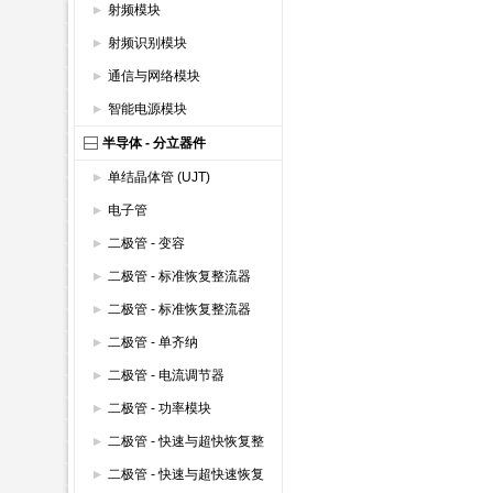
射频模块
射频识别模块
通信与网络模块
智能电源模块
半导体 - 分立器件
单结晶体管 (UJT)
电子管
二极管 - 变容
二极管 - 标准恢复整流器
(600V以上)
二极管 - 标准恢复整流器
(600V以下)
二极管 - 单齐纳
二极管 - 电流调节器
二极管 - 功率模块
二极管 - 快速与超快恢复整
流器 (600V以上)
二极管 - 快速与超快速恢复