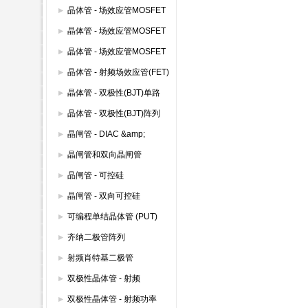
(600V以下)
晶体管 - 场效应管MOSFET
模块
晶体管 - 场效应管MOSFET
其它
晶体管 - 场效应管MOSFET
双路
晶体管 - 射频场效应管(FET)
晶体管 - 双极性(BJT)单路
晶体管 - 双极性(BJT)阵列
晶闸管 - DIAC &amp;
SIDAC
晶闸管和双向晶闸管
晶闸管 - 可控硅
晶闸管 - 双向可控硅
(TRIAC)
可编程单结晶体管 (PUT)
齐纳二极管阵列
射频肖特基二极管
双极性晶体管 - 射频
双极性晶体管 - 射频功率