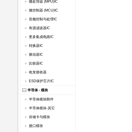
微处理器 (MPU)IC
微控制器 (MCU)IC
音频控制与处理IC
有源滤波器IC
更多集成电路IC
转换器IC
驱动器IC
比较器IC
收发接收器
ESD保护芯片IC
半导体 - 模块
半导体模块附件
半导体模块-其它
存储卡与模块
接口模块