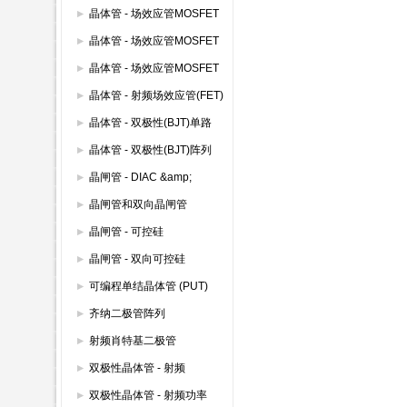
(600V以下)
晶体管 - 场效应管MOSFET
模块
晶体管 - 场效应管MOSFET
其它
晶体管 - 场效应管MOSFET
双路
晶体管 - 射频场效应管(FET)
晶体管 - 双极性(BJT)单路
晶体管 - 双极性(BJT)阵列
晶闸管 - DIAC &amp;
SIDAC
晶闸管和双向晶闸管
晶闸管 - 可控硅
晶闸管 - 双向可控硅
(TRIAC)
可编程单结晶体管 (PUT)
齐纳二极管阵列
射频肖特基二极管
双极性晶体管 - 射频
双极性晶体管 - 射频功率