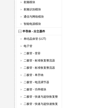
射频模块
射频识别模块
通信与网络模块
智能电源模块
半导体 - 分立器件
单结晶体管 (UJT)
电子管
二极管 - 变容
二极管 - 标准恢复整流器
(600V以上)
二极管 - 标准恢复整流器
(600V以下)
二极管 - 单齐纳
二极管 - 电流调节器
二极管 - 功率模块
二极管 - 快速与超快恢复整
流器 (600V以上)
二极管 - 快速与超快速恢复