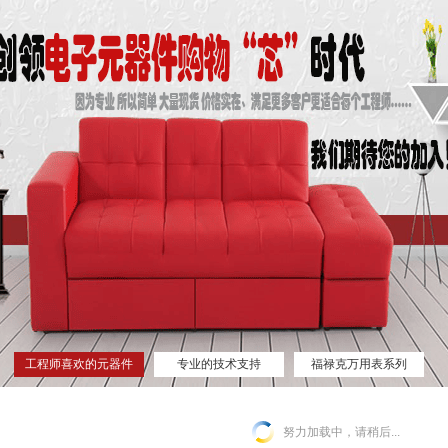
工程师喜欢的元器件
专业的技术支持
福禄克万用表系列
网站
努力加载中，请稍后...