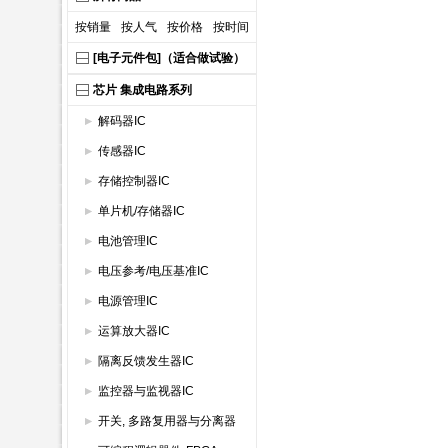
按销量
按人气
按价格
按时间
[电子元件包]（适合做试验）
芯片 集成电路系列
解码器IC
传感器IC
存储控制器IC
单片机/存储器IC
电池管理IC
电压参考/电压基准IC
电源管理IC
运算放大器IC
隔离反馈发生器IC
监控器与监视器IC
开关, 多路复用器与分离器