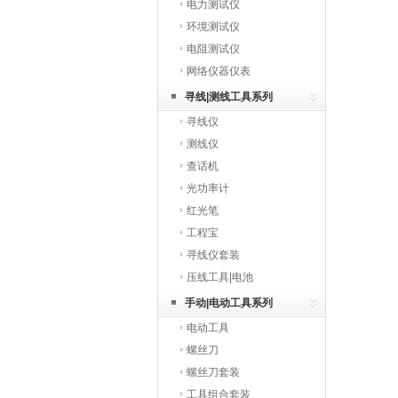
电力测试仪
环境测试仪
电阻测试仪
网络仪器仪表
寻线|测线工具系列
寻线仪
测线仪
查话机
光功率计
红光笔
工程宝
寻线仪套装
压线工具|电池
手动|电动工具系列
电动工具
螺丝刀
螺丝刀套装
工具组合套装