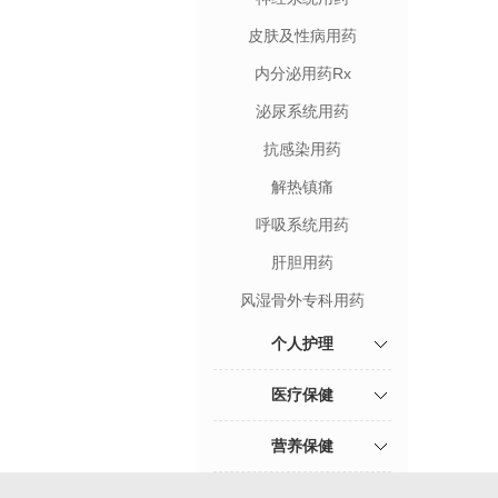
皮肤及性病用药
内分泌用药Rx
泌尿系统用药
抗感染用药
解热镇痛
呼吸系统用药
肝胆用药
风湿骨外专科用药
个人护理
医疗保健
营养保健