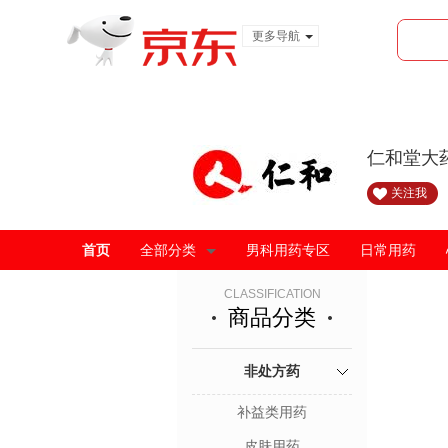
更多导航
服装城
食品
金融
仁和堂大
关注我
首页
全部分类
男科用药专区
日常用药
CLASSIFICATION
商品分类
非处方药
补益类用药
皮肤用药