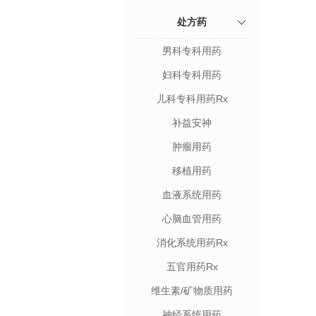
处方药
男科专科用药
妇科专科用药
儿科专科用药Rx
补益安神
肿瘤用药
移植用药
血液系统用药
心脑血管用药
消化系统用药Rx
五官用药Rx
维生素/矿物质用药
神经系统用药