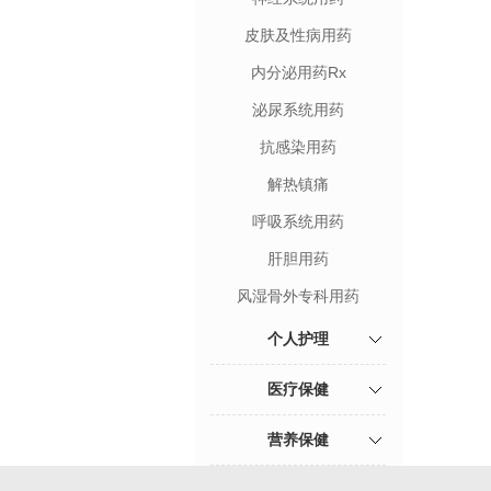
皮肤及性病用药
内分泌用药Rx
泌尿系统用药
抗感染用药
解热镇痛
呼吸系统用药
肝胆用药
风湿骨外专科用药
个人护理
医疗保健
营养保健