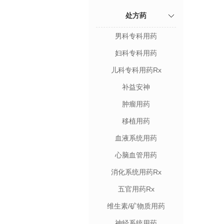
处方药
男科专科用药
妇科专科用药
儿科专科用药Rx
补益安神
肿瘤用药
移植用药
血液系统用药
心脑血管用药
消化系统用药Rx
五官用药Rx
维生素/矿物质用药
神经系统用药