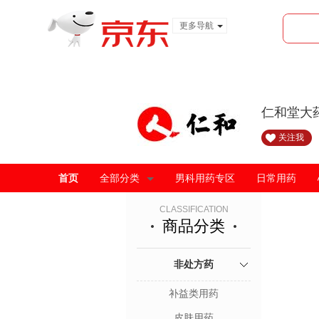
更多导航
服装城
食品
金融
仁和堂大
关注我
首页
全部分类
男科用药专区
日常用药
CLASSIFICATION
商品分类
非处方药
补益类用药
皮肤用药