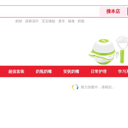
奶粉
尿裤湿巾
宝宝驱蚊
童车
辅食
奶瓶
超值套装
奶瓶奶嘴
安抚奶嘴
日常护理
学习
努力加载中，请稍后...