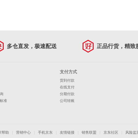
多仓直发，极速配送
正品行货，精致
支付方式
货到付款
在线支付
询
分期付款
标准
公司转账
家帮助
|
营销中心
|
手机京东
|
友情链接
|
销售联盟
|
京东社区
|
风险监