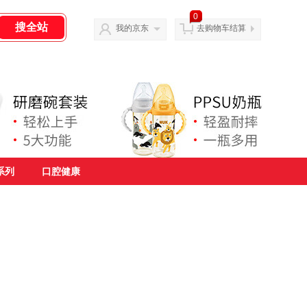
0
我的京东
去购物车结算
系列
口腔健康