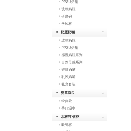
PPSU奶瓶
玻璃奶瓶
研磨碗
学饮杯
奶瓶奶嘴
玻璃奶瓶
PPSU奶瓶
感温奶瓶系列
自然母感系列
硅胶奶嘴
乳胶奶嘴
礼盒套装
婴童湿巾
经典款
手口湿巾
水杯/学饮杯
吸管杯