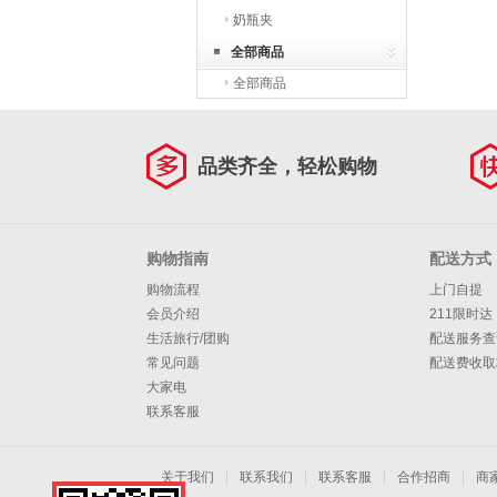
奶瓶夹
全部商品
全部商品
品类齐全，轻松购物
购物指南
配送方式
购物流程
上门自提
会员介绍
211限时达
生活旅行/团购
配送服务查
常见问题
配送费收取
大家电
联系客服
关于我们
|
联系我们
|
联系客服
|
合作招商
|
商