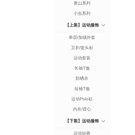
黄山系列
小虫系列
【上装】运动服饰
单层/加绒外套
卫衣/套头衫
运动套装
长袖T恤
防晒衣
短袖T恤
运动Polo衫
内衣/背心
【下装】运动服饰
运动短裤