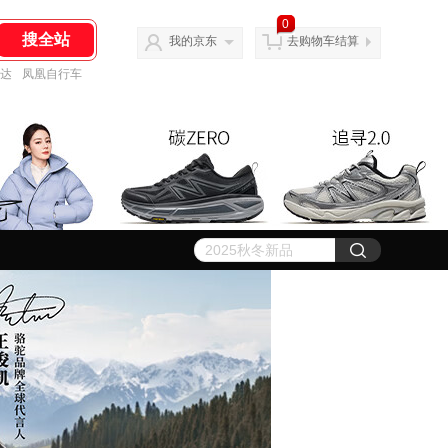
0
我的京东
去购物车结算
达
凤凰自行车