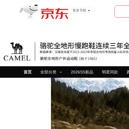
更多导航
服装城
食品
金融
首页
全部分类
2026SS新品
明星同款