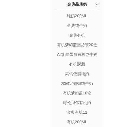
金典品质奶
纯奶200ML
金典纯牛奶
金典有机
有机梦幻盖囤货装20盒
A2β-酪蛋白有机纯牛奶
有机脱脂
高钙低脂纯奶
双限定娟姗纯牛奶
有机梦幻盖10盒
呼伦贝尔有机奶
金典有机12
有机200ML