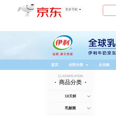
更多导航
服装城
食品
金融
首页
全部分类
企业购
CLASSIFICATION
商品分类
18天鲜
乳酸菌