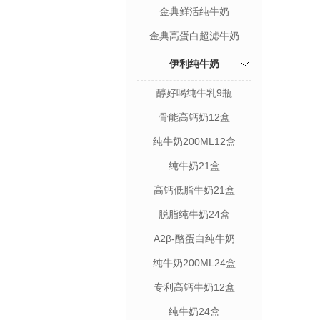
金典鲜活纯牛奶
金典高蛋白超滤牛奶
伊利纯牛奶
醇好喝纯牛乳9瓶
骨能高钙奶12盒
纯牛奶200ML12盒
纯牛奶21盒
高钙低脂牛奶21盒
脱脂纯牛奶24盒
A2β-酪蛋白纯牛奶
200ML24盒
纯牛奶200ML24盒
专利高钙牛奶12盒
纯牛奶24盒