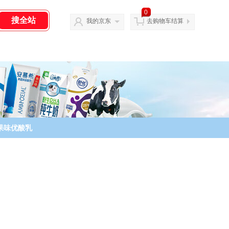
0
我的京东
去购物车结算
果味优酸乳