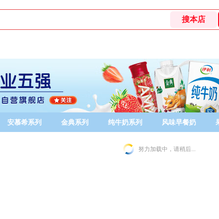
安慕希系列
金典系列
纯牛奶系列
风味早餐奶
努力加载中，请稍后...