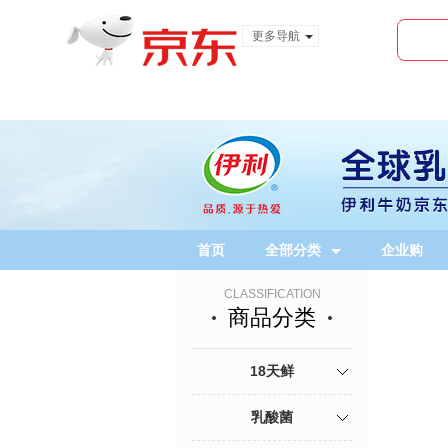
更多导航
服装城
食品
金融
首页
全部分类
企业购
CLASSIFICATION
商品分类
18天鲜
乳酸菌