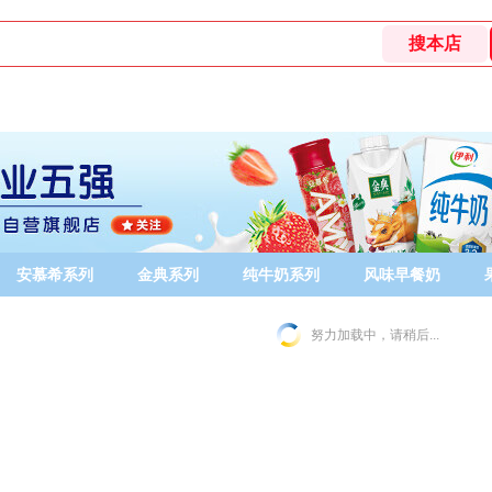
安慕希系列
金典系列
纯牛奶系列
风味早餐奶
努力加载中，请稍后...