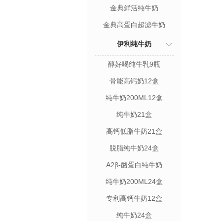
金典鲜活纯牛奶
金典高蛋白超滤牛奶
伊利纯牛奶
醇好喝纯牛乳9瓶
骨能高钙奶12盒
纯牛奶200ML12盒
纯牛奶21盒
高钙低脂牛奶21盒
脱脂纯牛奶24盒
A2β-酪蛋白纯牛奶
200ML24盒
纯牛奶200ML24盒
专利高钙牛奶12盒
纯牛奶24盒