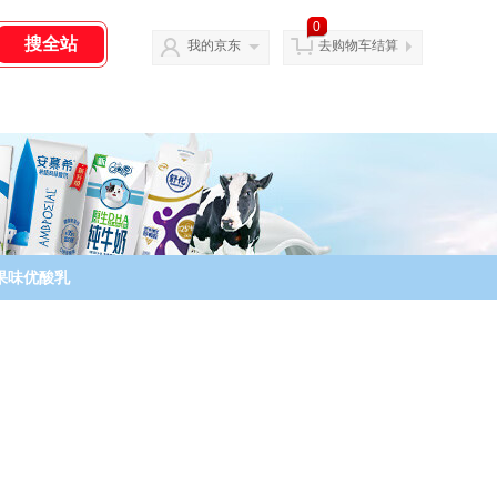
0
我的京东
去购物车结算
果味优酸乳