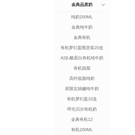
金典品质奶
纯奶200ML
金典纯牛奶
金典有机
有机梦幻盖囤货装20盒
A2β-酪蛋白有机纯牛奶
有机脱脂
高钙低脂纯奶
双限定娟姗纯牛奶
有机梦幻盖10盒
呼伦贝尔有机奶
金典有机12
有机200ML