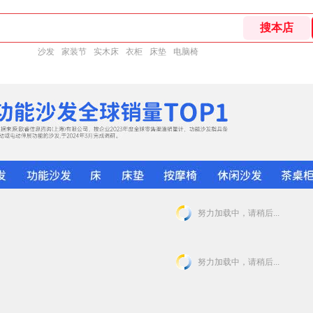
沙发
家装节
实木床
衣柜
床垫
电脑椅
努力加载中，请稍后...
努力加载中，请稍后...