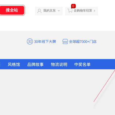
0
我的京东
去购物车结算