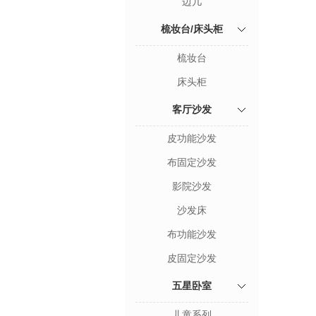
边几
梳妆台/床头柜
梳妆台
床头柜
客厅沙发
皮功能沙发
布固定沙发
影院沙发
沙发床
布功能沙发
皮固定沙发
五星卧室
儿童系列