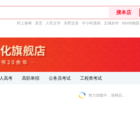
村上春树
莫言
人民文学
东野圭吾
半小时漫画
文城余华
bibi动物园
人高考
高职单招
公务员考试
工程类考试
努力加载中，请稍后...