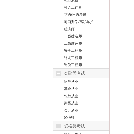
银行从业
社会工作者
英语/日语考试
对口升学/高职单招
经济师
一级建造师
二级建造师
安全工程师
咨询工程师
造价工程师
金融类考试
证券从业
基金从业
银行从业
期货从业
会计从业
经济师
资格类考试