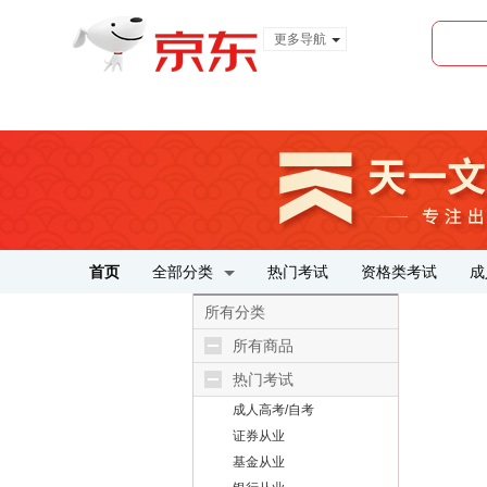
更多导航
服装城
食品
金融
首页
全部分类
热门考试
资格类考试
成
所有分类
所有商品
热门考试
成人高考/自考
证券从业
基金从业