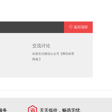
返回顶部
交流讨论
费
欢迎关注微信公众号【腾讯体育
承
商城 】
服务
天天低价，畅选无忧