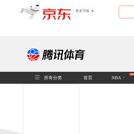
更多导航
服装城
食品
金融
所有分类
首页
NBA
>