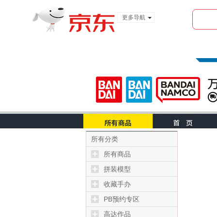
更多导航
服装城
食品
金融
所有分类
所有商品
拼装模型
收藏手办
PB预约专区
高达作品