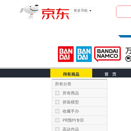
更多导航
服装城
食品
金融
所有分类
所有商品
拼装模型
收藏手办
PB预约专区
高达作品