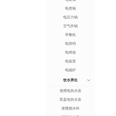
电煮锅
电压力锅
空气炸锅
早餐机
电饼铛
电烤箱
电饭煲
电磁炉
饮水养生
便携电热水壶
双盖电热水壶
便携烧水杯