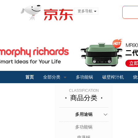
更多导航
服装城
食品
金融
首页
全部分类
多功能锅
破壁榨汁机
烧
CLASSIFICATION
商品分类
多用途锅
多功能锅
电蒸锅