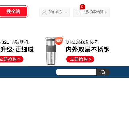
0
我的京东
去购物车结算