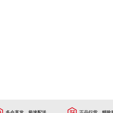
多仓直发，极速配送
正品行货，精致