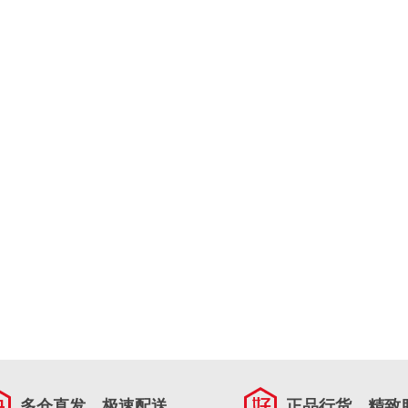
多仓直发，极速配送
正品行货，精致