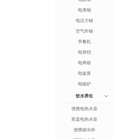
电煮锅
电压力锅
空气炸锅
早餐机
电饼铛
电烤箱
电饭煲
电磁炉
饮水养生
便携电热水壶
双盖电热水壶
便携烧水杯