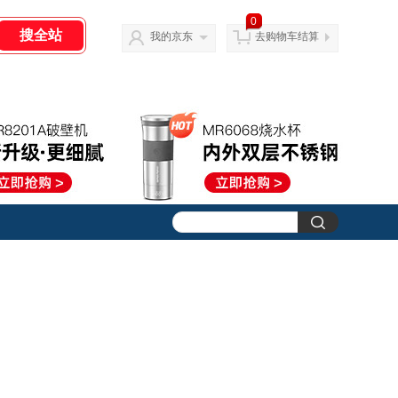
0
我的京东
去购物车结算