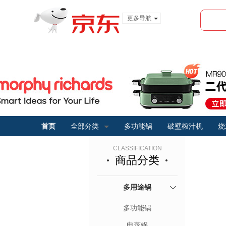
更多导航
服装城
食品
金融
首页
全部分类
多功能锅
破壁榨汁机
烧
CLASSIFICATION
商品分类
多用途锅
多功能锅
电蒸锅